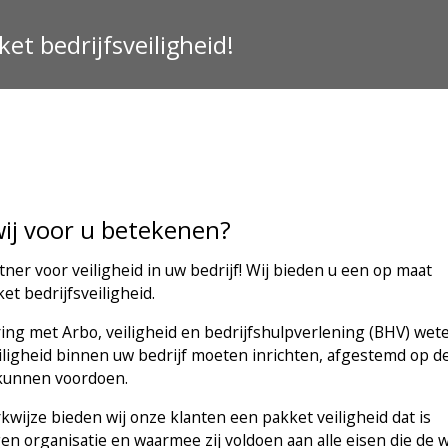
et bedrijfsveiligheid!
ij voor u betekenen?
ner voor veiligheid in uw bedrijf! Wij bieden u een op maat
t bedrijfsveiligheid.
ring met Arbo, veiligheid en bedrijfshulpverlening (BHV) wete
iligheid binnen uw bedrijf moeten inrichten, afgestemd op d
r kunnen voordoen.
wijze bieden wij onze klanten een pakket veiligheid dat is
en organisatie en waarmee zij voldoen aan alle eisen die de 