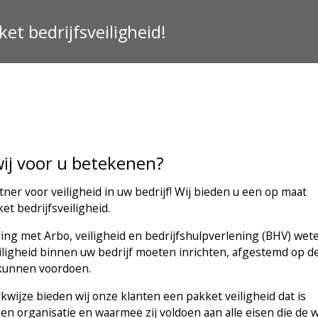
et bedrijfsveiligheid!
ij voor u betekenen?
ner voor veiligheid in uw bedrijf! Wij bieden u een op maat
t bedrijfsveiligheid.
ring met Arbo, veiligheid en bedrijfshulpverlening (BHV) wete
iligheid binnen uw bedrijf moeten inrichten, afgestemd op d
r kunnen voordoen.
wijze bieden wij onze klanten een pakket veiligheid dat is
en organisatie en waarmee zij voldoen aan alle eisen die de 