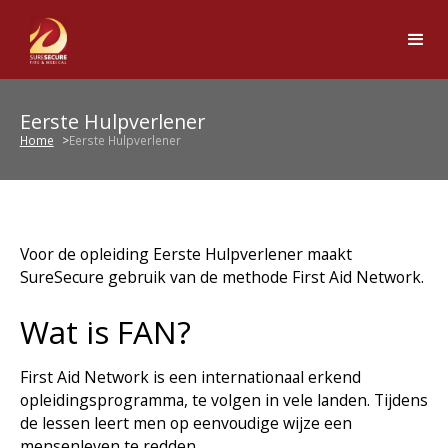
Eerste Hulpverlener
Home
Eerste Hulpverlener
Voor de opleiding Eerste Hulpverlener maakt
SureSecure gebruik van de methode First Aid Network.
Wat is FAN?
First Aid Network is een internationaal erkend
opleidingsprogramma, te volgen in vele landen. Tijdens
de lessen leert men op eenvoudige wijze een
mensenleven te redden.